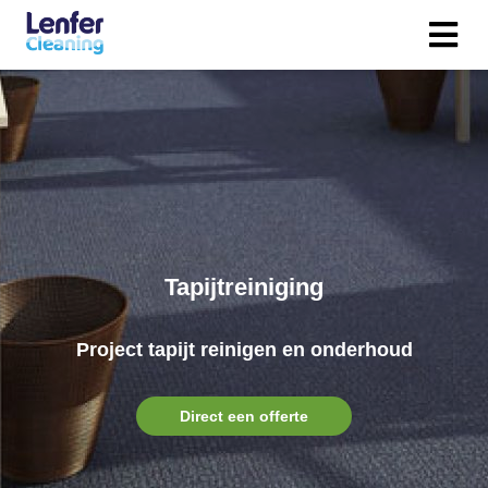
Tapijtreiniging
Project tapijt reinigen en onderhoud
Direct een offerte